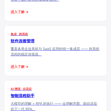
进入了解
→
集成 · 跨系统
软件连接管理
覆盖各类企业系统与 SaaS 应用的统一集成层 —— 跨系统
流程的稳定连接器。
进入了解
→
AI 增强 · 自适应
智能流程助手
大模型的理解 + RPA 的执行 —— 会理解意图、能自适应
的下一代 RPA。