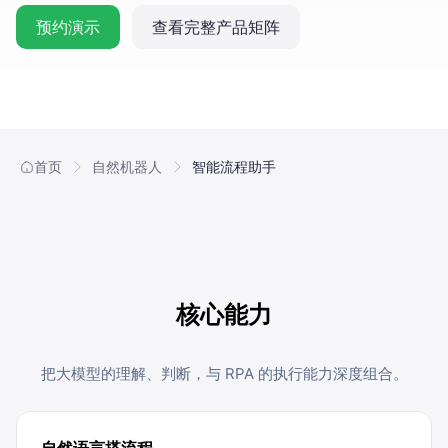
预约演示
查看完整产品矩阵
合作伙伴
餐饮
AI直播获客解决方案
电商
供应链
首页
自然机器人
智能流程助手
证券
电信
医疗
核心能力
把大模型的理解、判断，与 RPA 的执行能力深度组合。