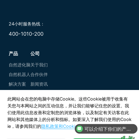
24小时服务热线：
400-1010-200
产品
公司
自然进化脑
关于我们
自然机器人
合作伙伴
解决方案
新闻资讯
此网站会在您的电脑中存储Cookie。这些Cookie被用于收集有
关您与本网站之间的互动信息，并让我们能够记住您的设置。我
们使用此信息改善和定制您的浏览体验，以及制定有关访客在此
网站和其他媒体上的分析和指标。如要深入了解我们使用的Cook
ie，请参阅我们的
隐私政策和Cookie政策
。
知乎
可以介绍下你们的产品么
微信公众号