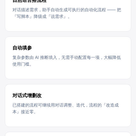
自然语言搭流程
对话描述需求，助手自动生成可执行的自动化流程 —— 把
『写脚本』降级成『说需求』。
自动填参
复杂参数由 AI 推断填入，无需手动配置每一项，大幅降低
使用门槛。
对话式增删改
已搭建的流程可继续用对话调整、迭代，流程的『改造成
本』接近零。